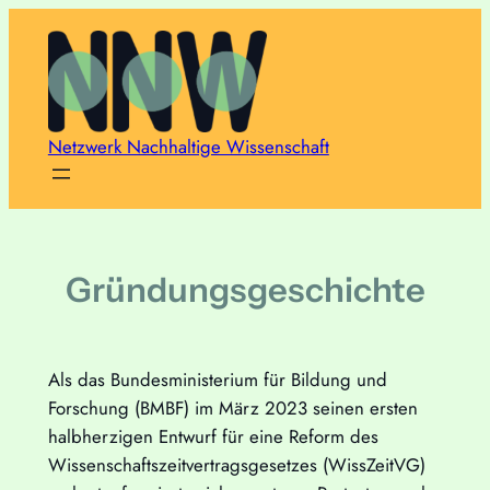
Zum
Inhalt
springen
Netzwerk Nachhaltige Wissenschaft
Gründungsgeschichte
Als das Bundesministerium für Bildung und
Forschung (BMBF) im März 2023 seinen ersten
halbherzigen Entwurf für eine Reform des
Wissenschaftszeitvertragsgesetzes (WissZeitVG)