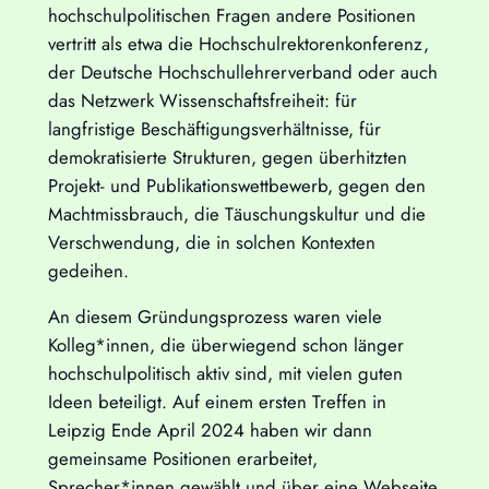
hochschulpolitischen Fragen andere Positionen
vertritt als etwa die Hochschulrektorenkonferenz,
der Deutsche Hochschullehrerverband oder auch
das Netzwerk Wissenschaftsfreiheit: für
langfristige Beschäftigungsverhältnisse, für
demokratisierte Strukturen, gegen überhitzten
Projekt- und Publikationswettbewerb, gegen den
Machtmissbrauch, die Täuschungskultur und die
Verschwendung, die in solchen Kontexten
gedeihen.
An diesem Gründungsprozess waren viele
Kolleg*innen, die überwiegend schon länger
hochschulpolitisch aktiv sind, mit vielen guten
Ideen beteiligt. Auf einem ersten Treffen in
Leipzig Ende April 2024 haben wir dann
gemeinsame Positionen erarbeitet,
Sprecher*innen gewählt und über eine Webseite